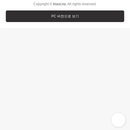
Copyright ©
ktaxi.nz.
All rights reserved.
PC 버전으로 보기